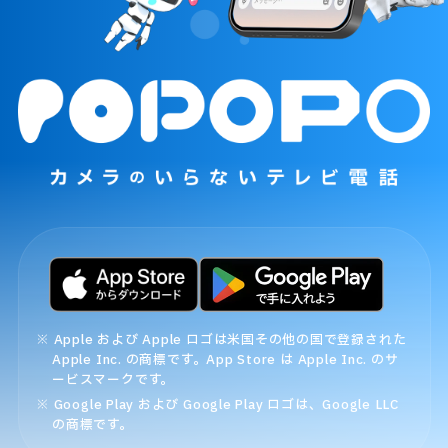
※ Apple および Apple ロゴは米国その他の国で登録された
Apple Inc. の商標です。App Store は Apple Inc. のサ
ービスマークです。
※ Google Play および Google Play ロゴは、Google LLC
の商標です。